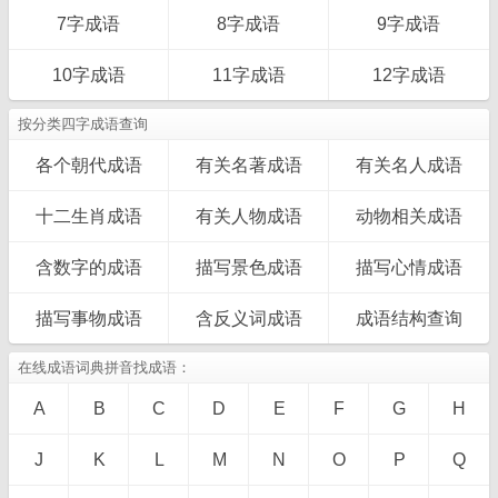
7字成语
8字成语
9字成语
10字成语
11字成语
12字成语
按分类四字成语查询
各个朝代成语
有关名著成语
有关名人成语
十二生肖成语
有关人物成语
动物相关成语
含数字的成语
描写景色成语
描写心情成语
描写事物成语
含反义词成语
成语结构查询
在线成语词典拼音找成语：
A
B
C
D
E
F
G
H
J
K
L
M
N
O
P
Q