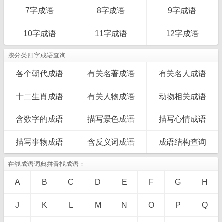
7字成语
8字成语
9字成语
10字成语
11字成语
12字成语
按分类四字成语查询
各个朝代成语
有关名著成语
有关名人成语
十二生肖成语
有关人物成语
动物相关成语
含数字的成语
描写景色成语
描写心情成语
描写事物成语
含反义词成语
成语结构查询
在线成语词典拼音找成语：
A
B
C
D
E
F
G
H
J
K
L
M
N
O
P
Q