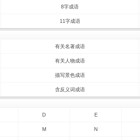
8字成语
11字成语
有关名著成语
有关人物成语
描写景色成语
含反义词成语
D
E
M
N