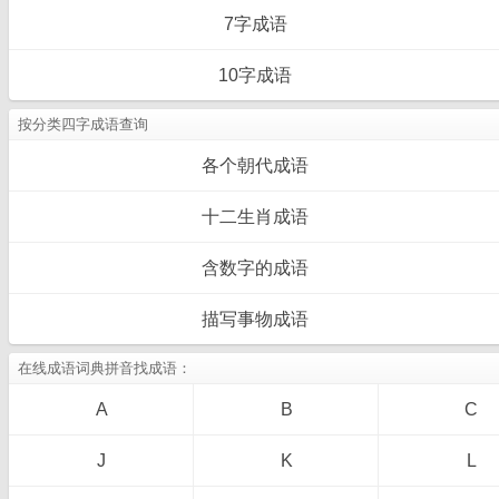
7字成语
10字成语
按分类四字成语查询
各个朝代成语
十二生肖成语
含数字的成语
描写事物成语
在线成语词典拼音找成语：
A
B
C
J
K
L