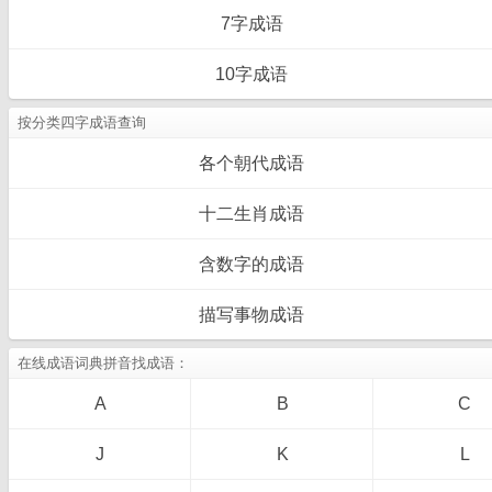
7字成语
10字成语
按分类四字成语查询
各个朝代成语
十二生肖成语
含数字的成语
描写事物成语
在线成语词典拼音找成语：
A
B
C
J
K
L