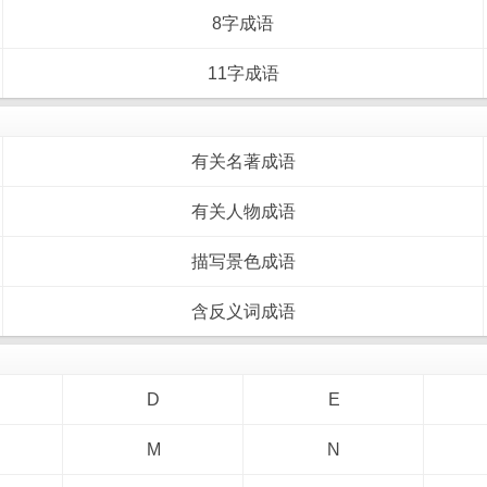
8字成语
11字成语
有关名著成语
有关人物成语
描写景色成语
含反义词成语
D
E
M
N