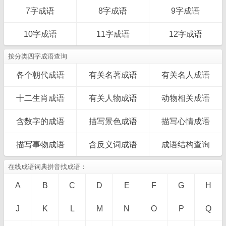
7字成语
8字成语
9字成语
10字成语
11字成语
12字成语
按分类四字成语查询
各个朝代成语
有关名著成语
有关名人成语
十二生肖成语
有关人物成语
动物相关成语
含数字的成语
描写景色成语
描写心情成语
描写事物成语
含反义词成语
成语结构查询
在线成语词典拼音找成语：
A
B
C
D
E
F
G
H
J
K
L
M
N
O
P
Q