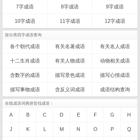
7字成语
8字成语
9字成语
10字成语
11字成语
12字成语
按分类四字成语查询
各个朝代成语
有关名著成语
有关名人成语
十二生肖成语
有关人物成语
动物相关成语
含数字的成语
描写景色成语
描写心情成语
描写事物成语
含反义词成语
成语结构查询
在线成语词典拼音找成语：
A
B
C
D
E
F
G
H
J
K
L
M
N
O
P
Q