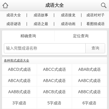
成语大全
成语大全
成语故事
成语接龙
成语对对子
成语谜语
成语之最
成语动画
看图猜成语
精确查询
定位查询
各种形式成语大全
ABCD式成语
ABCC式成语
ABAB式成语
ABCA式成语
ABAC式成语
AABC式成语
AABB式成语
ABCB式成语
ABBC式成语
3字成语
5字成语
6字成语