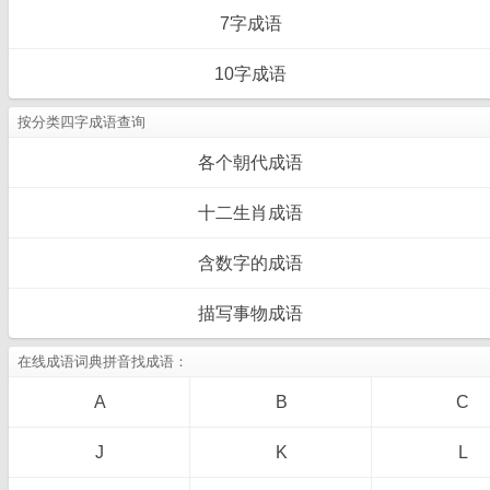
7字成语
10字成语
按分类四字成语查询
各个朝代成语
十二生肖成语
含数字的成语
描写事物成语
在线成语词典拼音找成语：
A
B
C
J
K
L