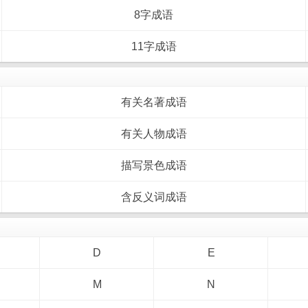
8字成语
11字成语
有关名著成语
有关人物成语
描写景色成语
含反义词成语
D
E
M
N