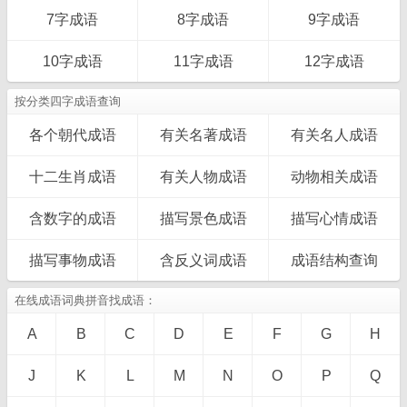
7字成语
8字成语
9字成语
10字成语
11字成语
12字成语
按分类四字成语查询
各个朝代成语
有关名著成语
有关名人成语
十二生肖成语
有关人物成语
动物相关成语
含数字的成语
描写景色成语
描写心情成语
描写事物成语
含反义词成语
成语结构查询
在线成语词典拼音找成语：
A
B
C
D
E
F
G
H
J
K
L
M
N
O
P
Q