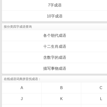
7字成语
10字成语
按分类四字成语查询
各个朝代成语
十二生肖成语
含数字的成语
描写事物成语
在线成语词典拼音找成语：
A
B
C
J
K
L