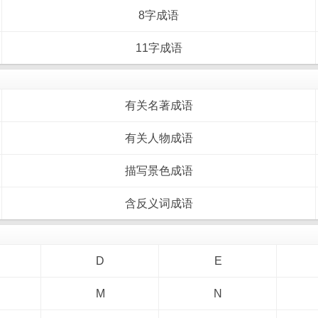
8字成语
11字成语
有关名著成语
有关人物成语
描写景色成语
含反义词成语
D
E
M
N