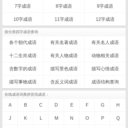
7字成语
8字成语
9字成语
10字成语
11字成语
12字成语
按分类四字成语查询
各个朝代成语
有关名著成语
有关名人成语
十二生肖成语
有关人物成语
动物相关成语
含数字的成语
描写景色成语
描写心情成语
描写事物成语
含反义词成语
成语结构查询
在线成语词典拼音找成语：
A
B
C
D
E
F
G
H
J
K
L
M
N
O
P
Q