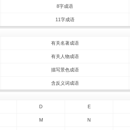
8字成语
11字成语
有关名著成语
有关人物成语
描写景色成语
含反义词成语
D
E
M
N