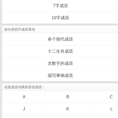
7字成语
10字成语
按分类四字成语查询
各个朝代成语
十二生肖成语
含数字的成语
描写事物成语
在线成语词典拼音找成语：
A
B
C
J
K
L