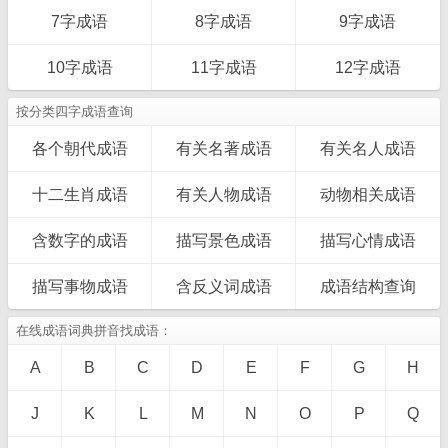
7字成语
8字成语
9字成语
10字成语
11字成语
12字成语
按分类四字成语查询
各个朝代成语
有关名著成语
有关名人成语
十二生肖成语
有关人物成语
动物相关成语
含数字的成语
描写景色成语
描写心情成语
描写事物成语
含反义词成语
成语结构查询
在线成语词典拼音找成语：
A
B
C
D
E
F
G
H
J
K
L
M
N
O
P
Q