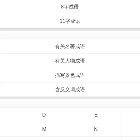
8字成语
11字成语
有关名著成语
有关人物成语
描写景色成语
含反义词成语
D
E
M
N