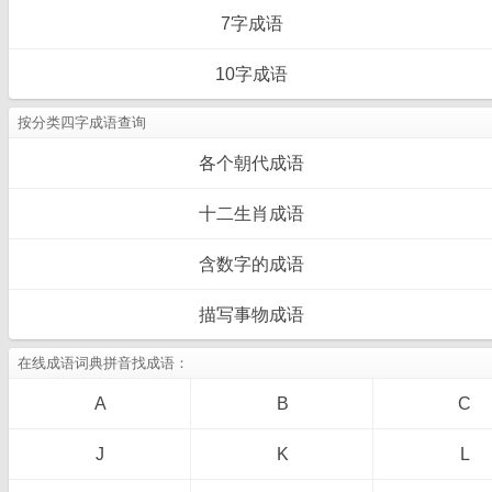
7字成语
10字成语
按分类四字成语查询
各个朝代成语
十二生肖成语
含数字的成语
描写事物成语
在线成语词典拼音找成语：
A
B
C
J
K
L