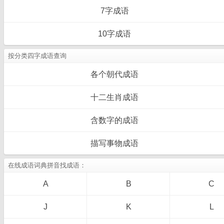
7字成语
10字成语
按分类四字成语查询
各个朝代成语
十二生肖成语
含数字的成语
描写事物成语
在线成语词典拼音找成语：
A
B
C
J
K
L