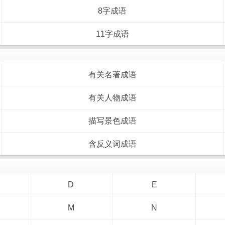
8字成语
11字成语
有关名著成语
有关人物成语
描写景色成语
含反义词成语
D
E
M
N