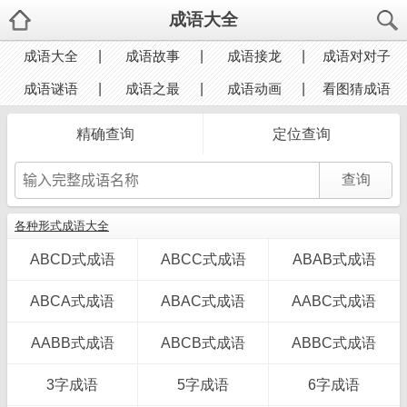
成语大全
成语大全
成语故事
成语接龙
成语对对子
成语谜语
成语之最
成语动画
看图猜成语
精确查询
定位查询
各种形式成语大全
ABCD式成语
ABCC式成语
ABAB式成语
ABCA式成语
ABAC式成语
AABC式成语
AABB式成语
ABCB式成语
ABBC式成语
3字成语
5字成语
6字成语