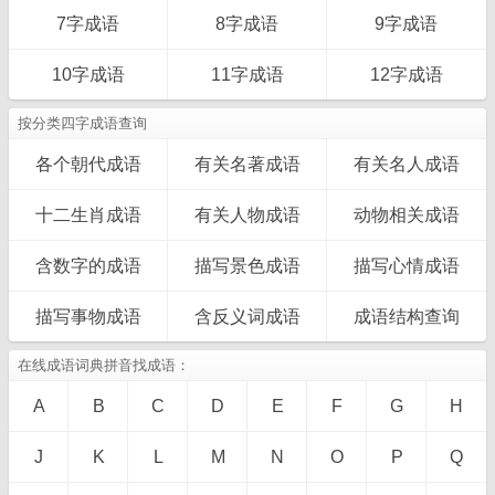
7字成语
8字成语
9字成语
10字成语
11字成语
12字成语
按分类四字成语查询
各个朝代成语
有关名著成语
有关名人成语
十二生肖成语
有关人物成语
动物相关成语
含数字的成语
描写景色成语
描写心情成语
描写事物成语
含反义词成语
成语结构查询
在线成语词典拼音找成语：
A
B
C
D
E
F
G
H
J
K
L
M
N
O
P
Q