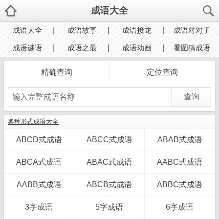
成语大全
成语大全
成语故事
成语接龙
成语对对子
成语谜语
成语之最
成语动画
看图猜成语
精确查询
定位查询
各种形式成语大全
ABCD式成语
ABCC式成语
ABAB式成语
ABCA式成语
ABAC式成语
AABC式成语
AABB式成语
ABCB式成语
ABBC式成语
3字成语
5字成语
6字成语