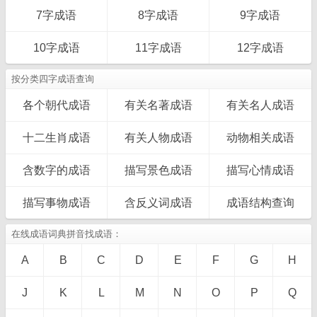
7字成语
8字成语
9字成语
10字成语
11字成语
12字成语
按分类四字成语查询
各个朝代成语
有关名著成语
有关名人成语
十二生肖成语
有关人物成语
动物相关成语
含数字的成语
描写景色成语
描写心情成语
描写事物成语
含反义词成语
成语结构查询
在线成语词典拼音找成语：
A
B
C
D
E
F
G
H
J
K
L
M
N
O
P
Q