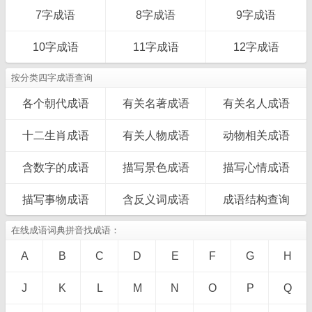
7字成语
8字成语
9字成语
10字成语
11字成语
12字成语
按分类四字成语查询
各个朝代成语
有关名著成语
有关名人成语
十二生肖成语
有关人物成语
动物相关成语
含数字的成语
描写景色成语
描写心情成语
描写事物成语
含反义词成语
成语结构查询
在线成语词典拼音找成语：
A
B
C
D
E
F
G
H
J
K
L
M
N
O
P
Q