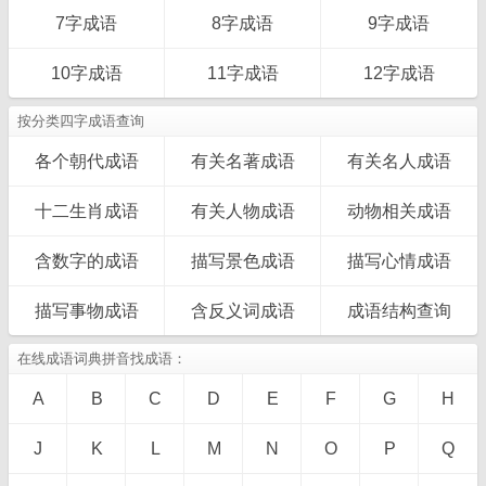
7字成语
8字成语
9字成语
10字成语
11字成语
12字成语
按分类四字成语查询
各个朝代成语
有关名著成语
有关名人成语
十二生肖成语
有关人物成语
动物相关成语
含数字的成语
描写景色成语
描写心情成语
描写事物成语
含反义词成语
成语结构查询
在线成语词典拼音找成语：
A
B
C
D
E
F
G
H
J
K
L
M
N
O
P
Q