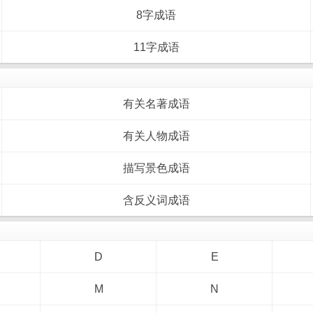
8字成语
11字成语
有关名著成语
有关人物成语
描写景色成语
含反义词成语
D
E
M
N