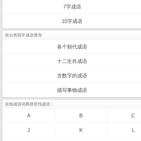
7字成语
10字成语
按分类四字成语查询
各个朝代成语
十二生肖成语
含数字的成语
描写事物成语
在线成语词典拼音找成语：
A
B
C
J
K
L