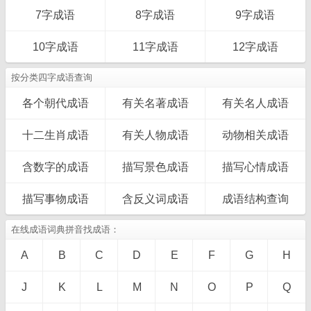
7字成语
8字成语
9字成语
10字成语
11字成语
12字成语
按分类四字成语查询
各个朝代成语
有关名著成语
有关名人成语
十二生肖成语
有关人物成语
动物相关成语
含数字的成语
描写景色成语
描写心情成语
描写事物成语
含反义词成语
成语结构查询
在线成语词典拼音找成语：
A
B
C
D
E
F
G
H
J
K
L
M
N
O
P
Q