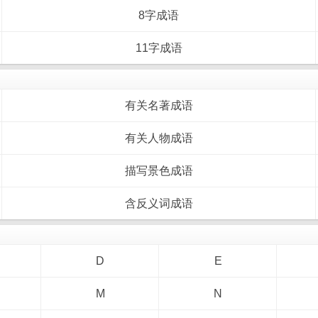
8字成语
11字成语
有关名著成语
有关人物成语
描写景色成语
含反义词成语
D
E
M
N