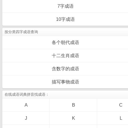
7字成语
10字成语
按分类四字成语查询
各个朝代成语
十二生肖成语
含数字的成语
描写事物成语
在线成语词典拼音找成语：
A
B
C
J
K
L