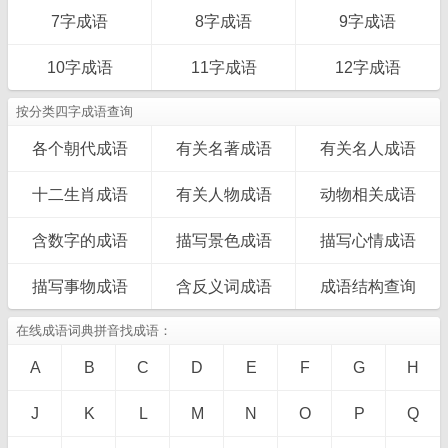
7字成语
8字成语
9字成语
10字成语
11字成语
12字成语
按分类四字成语查询
各个朝代成语
有关名著成语
有关名人成语
十二生肖成语
有关人物成语
动物相关成语
含数字的成语
描写景色成语
描写心情成语
描写事物成语
含反义词成语
成语结构查询
在线成语词典拼音找成语：
A
B
C
D
E
F
G
H
J
K
L
M
N
O
P
Q