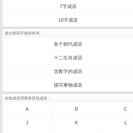
7字成语
10字成语
按分类四字成语查询
各个朝代成语
十二生肖成语
含数字的成语
描写事物成语
在线成语词典拼音找成语：
A
B
C
J
K
L