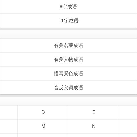
8字成语
11字成语
有关名著成语
有关人物成语
描写景色成语
含反义词成语
D
E
M
N