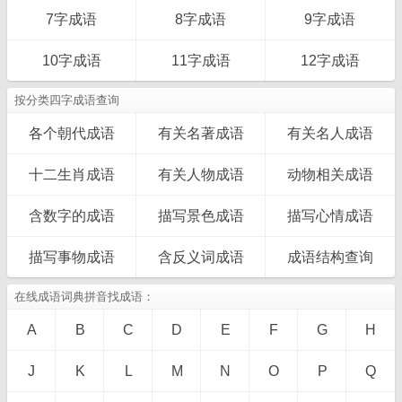
7字成语
8字成语
9字成语
10字成语
11字成语
12字成语
按分类四字成语查询
各个朝代成语
有关名著成语
有关名人成语
十二生肖成语
有关人物成语
动物相关成语
含数字的成语
描写景色成语
描写心情成语
描写事物成语
含反义词成语
成语结构查询
在线成语词典拼音找成语：
A
B
C
D
E
F
G
H
J
K
L
M
N
O
P
Q