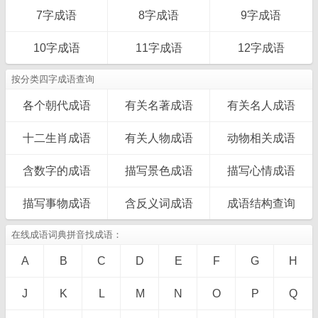
7字成语
8字成语
9字成语
10字成语
11字成语
12字成语
按分类四字成语查询
各个朝代成语
有关名著成语
有关名人成语
十二生肖成语
有关人物成语
动物相关成语
含数字的成语
描写景色成语
描写心情成语
描写事物成语
含反义词成语
成语结构查询
在线成语词典拼音找成语：
A
B
C
D
E
F
G
H
J
K
L
M
N
O
P
Q