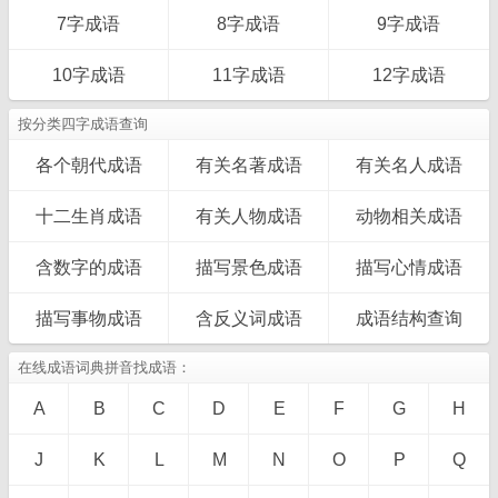
7字成语
8字成语
9字成语
10字成语
11字成语
12字成语
按分类四字成语查询
各个朝代成语
有关名著成语
有关名人成语
十二生肖成语
有关人物成语
动物相关成语
含数字的成语
描写景色成语
描写心情成语
描写事物成语
含反义词成语
成语结构查询
在线成语词典拼音找成语：
A
B
C
D
E
F
G
H
J
K
L
M
N
O
P
Q